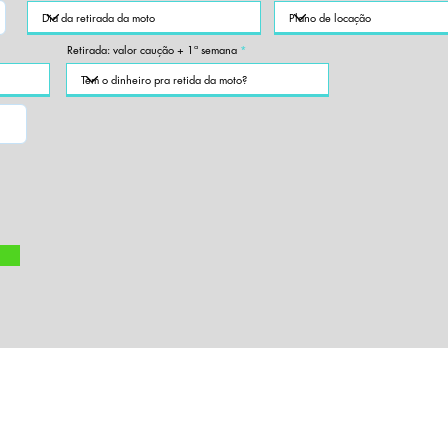
Retirada: valor caução + 1ª semana