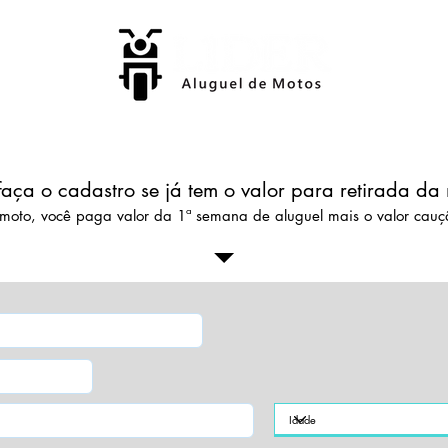
aça o cadastro se já tem o valor para retirada da 
a moto, você paga valor da 1ª semana de aluguel mais o valor cauç