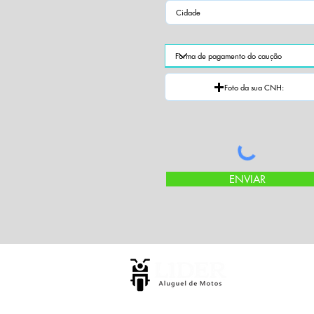
Foto da sua CNH:
ENVIAR