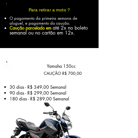
Para retirar a moto ?
O pagamento da primeira semana de
aluguel, e pagamento do caução.
até 2x no boleto
Caução parcelado em
semanal ou no cartão em 12x.
Plano
Yamaha 150cc
Master
CAUÇÃO R$ 700,00
30 dias - R$ 349,00 Semanal
90 dias - R$ 299,00 Semanal
180 dias - R$ 289,00
Semanal