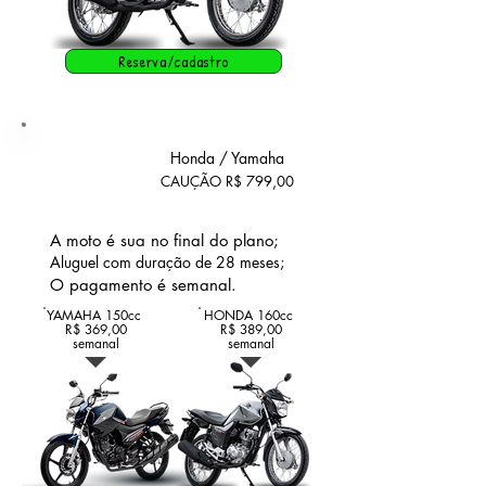
Reserva/cadastro
Plano
MINHA
Honda / Yamaha
CAUÇÃO R$ 799,00
MOTO
A moto é sua no final do plano;​
Aluguel com duração de 28 meses;
O pagamento é semanal.
YAMAHA 150cc
HONDA 160cc
R$ 369,00
R$ 389,00
semanal
semanal