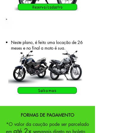
Reserva/cadastro
Plano
MINHA MOTO
Neste plano, é feito uma locação de 26
meses e no final a moto é sua.
Saiba mais
FORMAS DE PAGAMENTO
*O valor da caução pode ser parcelado
até 2x
em
semanais direto no boleto