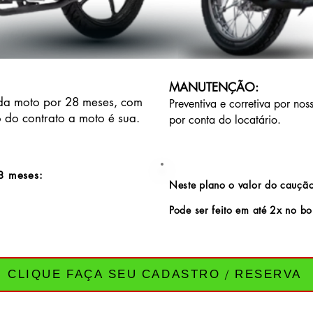
MANUTENÇÃO:
 da moto por 28 meses, com
Preventiva e corretiva por nos
 do contrato a moto é sua.
por conta do locatário.
8 meses:
Neste plano o valor do cauçã
Pode ser feito em até 2x no b
CLIQUE FAÇA SEU CADASTRO / RESERVA